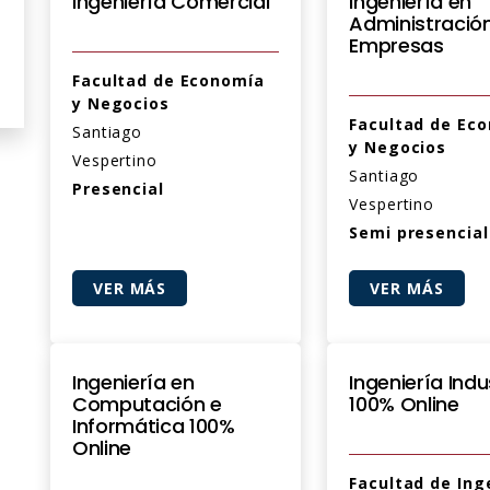
Ingeniería Comercial
Ingeniería en
Administració
Empresas
Facultad de Economía
y Negocios
Facultad de Ec
Santiago
y Negocios
Vespertino
Santiago
Presencial
Vespertino
Semi presencial
VER MÁS
VER MÁS
Ingeniería en
Ingeniería Indu
Computación e
100% Online
Informática 100%
Online
Facultad de Ing