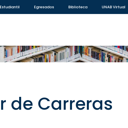
Estudiantil
Egresados
Biblioteca
UNAB Virtual
 de Carreras