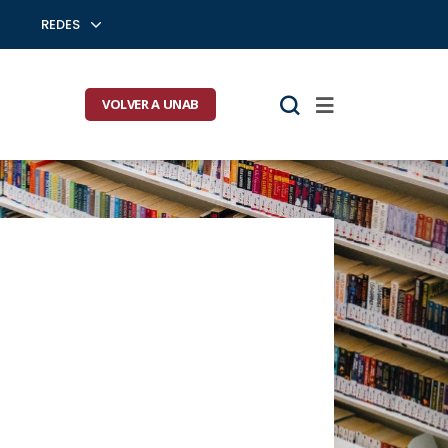
REDES
VOLVER A UNAB