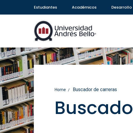
Estudiantes
Académicos
Desarrollo 
Buscador de carreras
Home
Buscador