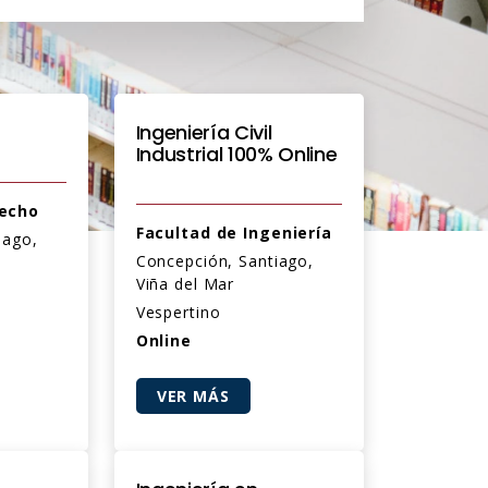
Ingeniería Civil
Industrial 100% Online
recho
Facultad de Ingeniería
iago,
Concepción, Santiago,
Viña del Mar
Vespertino
Online
VER MÁS