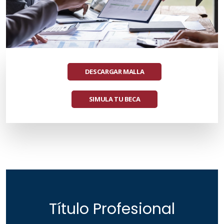
DESCARGAR MALLA
SIMULA TU BECA
Título Profesional