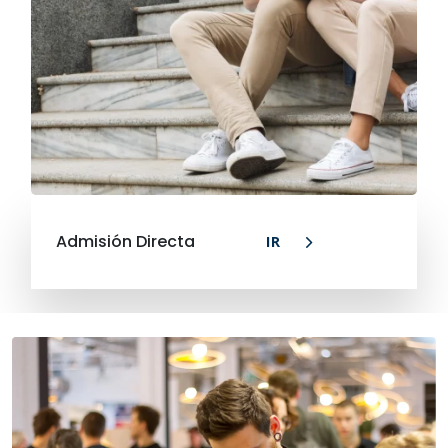
Admisión Directa
IR