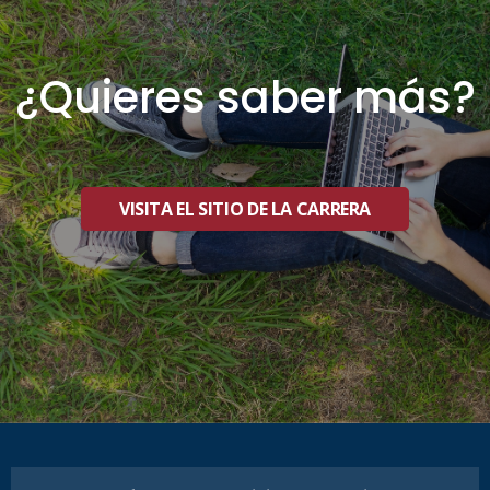
¿Quieres saber más?
VISITA EL SITIO DE LA CARRERA