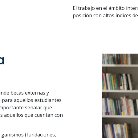
El trabajo en el ámbito int
posición con altos índices de
a
unde becas externas y
 para aquellos estudiantes
 importante señalar que
os aquellos que cuenten con
rganismos (fundaciones,