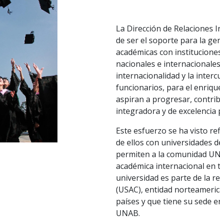
La Dirección de Relaciones 
de ser el soporte para la g
académicas con institucione
nacionales e internacionales
internacionalidad y la inter
funcionarios, para el enriq
aspiran a progresar, contri
integradora y de excelencia
Este esfuerzo se ha visto r
de ellos con universidades de
permiten a la comunidad UN
académica internacional en 
universidad es parte de la 
(USAC), entidad norteameri
países y que tiene su sede e
UNAB.