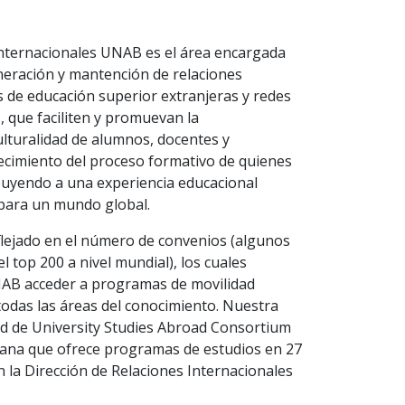
Internacionales UNAB es el área encargada
eneración y mantención de relaciones
s de educación superior extranjeras y redes
, que faciliten y promuevan la
culturalidad de alumnos, docentes y
uecimiento del proceso formativo de quienes
buyendo a una experiencia educacional
 para un mundo global.
eflejado en el número de convenios (algunos
l top 200 a nivel mundial), los cuales
AB acceder a programas de movilidad
todas las áreas del conocimiento. Nuestra
red de University Studies Abroad Consortium
cana que ofrece programas de estudios en 27
n la Dirección de Relaciones Internacionales