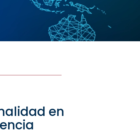
nalidad en
sencia