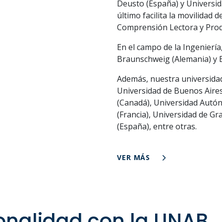
Deusto (España) y Universi
último facilita la movilidad
Comprensión Lectora y Prod
En el campo de la Ingenierí
Braunschweig (Alemania) y EC
Además, nuestra universida
Universidad de Buenos Aires
(Canadá), Universidad Autó
(Francia), Universidad de Gr
(España), entre otras.
VER MÁS
ionalidad con la UNAB