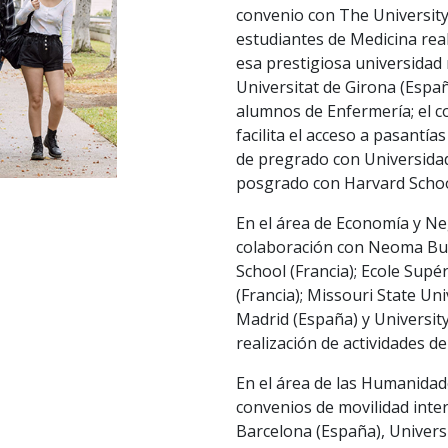
convenio con The University 
estudiantes de Medicina real
esa prestigiosa universidad
Universitat de Girona (Españ
alumnos de Enfermería; el c
facilita el acceso a pasantía
de pregrado con Universidad
posgrado con Harvard School
En el área de Economía y N
colaboración con Neoma Bus
School (Francia); Ecole Sup
(Francia); Missouri State Un
Madrid (España) y University o
realización de actividades de
En el área de las Humanidad
convenios de movilidad inte
Barcelona (España), Univers