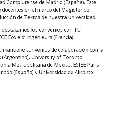
dad Complutense de Madrid (España). Este
 de docentes en el marco del Magíster de
ucción de Textos de nuestra universidad.
a, destacamos los convenios con TU
E École d’ Ingénieurs (Francia).
d mantiene convenios de colaboración con la
 (Argentina), University of Toronto
noma Metropolitana de México, ESIEE Paris
anada (España) y Universidad de Alicante