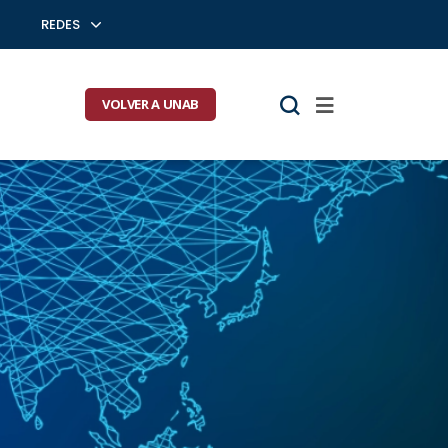
REDES
VOLVER A UNAB